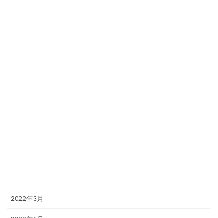
2023年5月
2023年4月
2023年2月
2023年1月
2022年12月
2022年10月
2022年9月
2022年8月
2022年4月
2022年3月