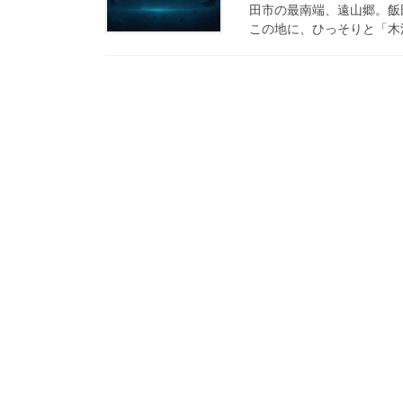
田市の最南端、遠山郷。飯
この地に、ひっそりと「木沢