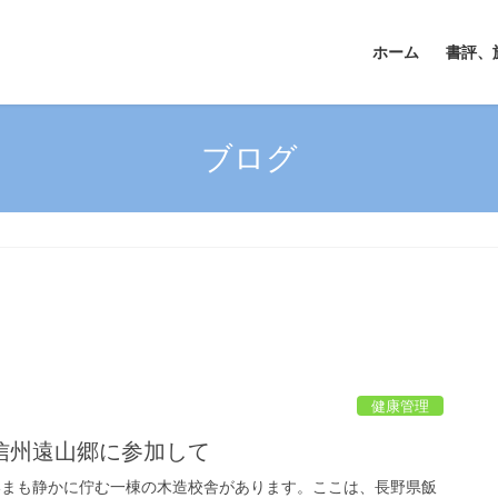
ホーム
書評、
ブログ
健康管理
信州遠山郷に参加して
いまも静かに佇む一棟の木造校舎があります。ここは、長野県飯