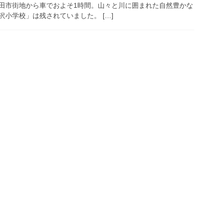
田市街地から車でおよそ1時間。山々と川に囲まれた自然豊かな
小学校」は残されていました。 […]