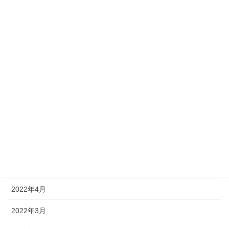
2023年5月
2023年4月
2023年2月
2023年1月
2022年12月
2022年10月
2022年9月
2022年8月
2022年4月
2022年3月