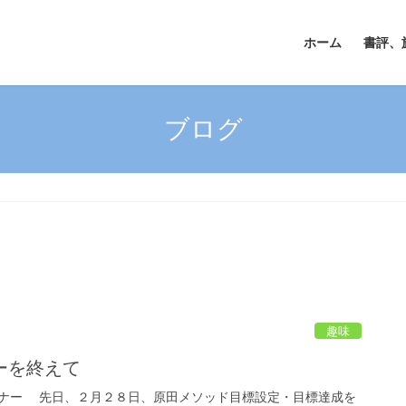
ホーム
書評、
ブログ
趣味
ーを終えて
ナー 先日、２月２８日、原田メソッド目標設定・目標達成を