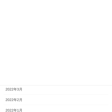
2023年4月
2023年2月
2023年1月
2022年12月
2022年10月
2022年9月
2022年8月
2022年4月
2022年3月
2022年2月
2022年1月