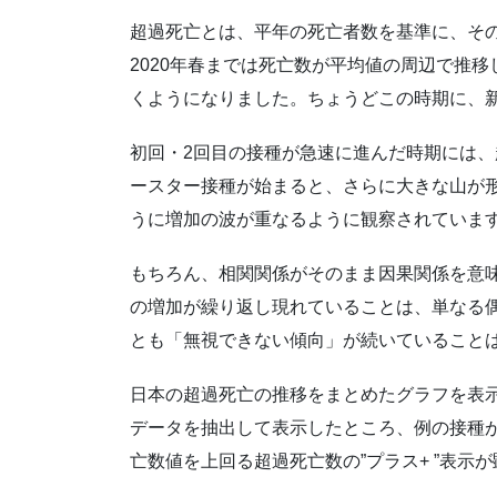
超過死亡とは、平年の死亡者数を基準に、そ
2020年春までは死亡数が平均値の周辺で推移
くようになりました。ちょうどこの時期に、
初回・2回目の接種が急速に進んだ時期には、
ースター接種が始まると、さらに大きな山が形
うに増加の波が重なるように観察されていま
もちろん、相関関係がそのまま因果関係を意
の増加が繰り返し現れていることは、単なる
とも「無視できない傾向」が続いていること
日本の超過死亡の推移をまとめたグラフを表示した
データを抽出して表示したところ、例の接種がス
亡数値を上回る超過死亡数の”プラス+ ”表示