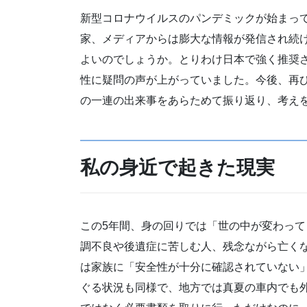
新型コロナウイルスのパンデミックが始まっ
家、メディアからは膨大な情報が発信され続
よいのでしょうか。とりわけ日本で強く推奨さ
性に疑問の声が上がっていました。今後、再
の一連の出来事をあらためて振り返り、考え
私の身近で起きた現実
この5年間、身の回りでは「世の中が変わっ
調不良や後遺症に苦しむ人、残念ながら亡く
は家族に「安全性が十分に確認されていない
ぐる状況も同様で、地方では真夏の車内でも