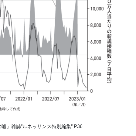
」雑誌”ルネッサンス特別編集” P36