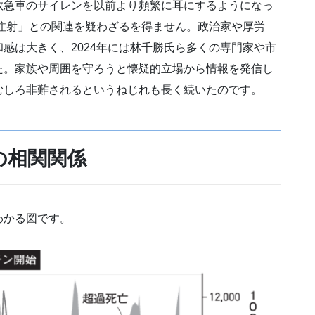
救急車のサイレンを以前より頻繁に耳にするようになっ
お注射」との関連を疑わざるを得ません。政治家や厚労
感は大きく、2024年には林千勝氏ら多くの専門家や市
た。家族や周囲を守ろうと懐疑的立場から情報を発信し
むしろ非難されるというねじれも長く続いたのです。
の相関関係
わかる図です。