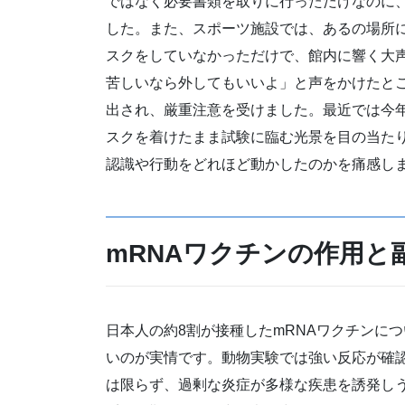
ではなく必要書類を取りに行っただけなのに
した。また、スポーツ施設では、あるの場所
スクをしていなかっただけで、館内に響く大
苦しいなら外してもいいよ」と声をかけたと
出され、厳重注意を受けました。最近では今
スクを着けたまま試験に臨む光景を目の当た
認識や行動をどれほど動かしたのかを痛感し
mRNA
ワクチンの作用と
日本人の約8割が接種したmRNAワクチンに
いのが実情です。動物実験では強い反応が確
は限らず、過剰な炎症が多様な疾患を誘発し