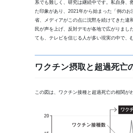
系でも難しく、研究は継続中です。私自身、
た印象があり、2021年から始まった「例の
省、メディアがこの点に沈黙を続けてきた違和
民が声を上げ、反対デモが各地で広がりまし
ても、テレビを信じる人が多い現実の中で、
ワクチン摂取と超過死亡
この図は、ワクチン接種と超過死亡の相関が