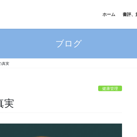
ホーム
書評、
ブログ
の真実
健康管理
真実