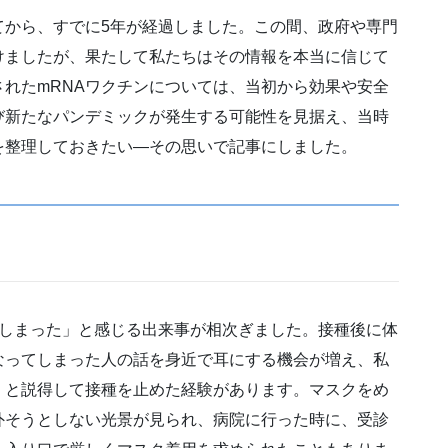
てから、すでに5年が経過しました。この間、政府や専門
けましたが、果たして私たちはその情報を本当に信じて
れたmRNAワクチンについては、当初から効果や安全
び新たなパンデミックが発生する可能性を見据え、当時
を整理しておきたい—その思いで記事にしました。
てしまった」と感じる出来事が相次ぎました。接種後に体
なってしまった人の話を身近で耳にする機会が増え、私
」と説得して接種を止めた経験があります。マスクをめ
外そうとしない光景が見られ、病院に行った時に、受診