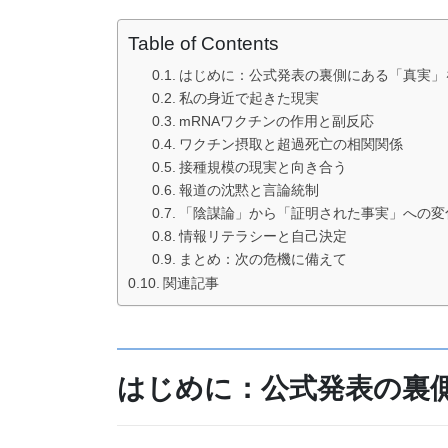
Table of Contents
はじめに：公式発表の裏側にある「真実」
私の身近で起きた現実
mRNAワクチンの作用と副反応
ワクチン摂取と超過死亡の相関関係
接種規模の現実と向き合う
報道の沈黙と言論統制
「陰謀論」から「証明された事実」への変
情報リテラシーと自己決定
まとめ：次の危機に備えて
関連記事
はじめに：公式発表の裏