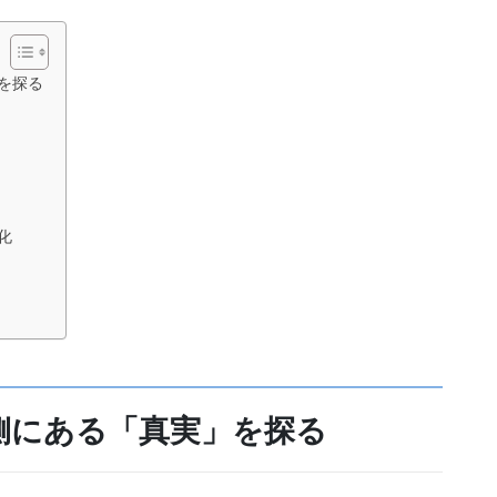
を探る
化
側にある「真実」を探る