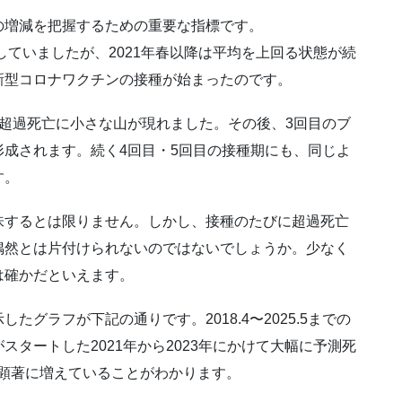
の増減を把握するための重要な指標です。
していましたが、2021年春以降は平均を上回る状態が続
新型コロナワクチンの接種が始まったのです。
超過死亡に小さな山が現れました。その後、3回目のブ
成されます。続く4回目・5回目の接種期にも、同じよ
す。
味するとは限りません。しかし、接種のたびに超過死亡
偶然とは片付けられないのではないでしょうか。少なく
は確かだといえます。
グラフが下記の通りです。2018.4〜2025.5までの
タートした2021年から2023年にかけて大幅に予測死
が顕著に増えていることがわかります。