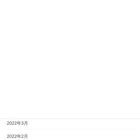
2023年5月
2023年4月
2023年2月
2023年1月
2022年12月
2022年10月
2022年9月
2022年8月
2022年4月
2022年3月
2022年2月